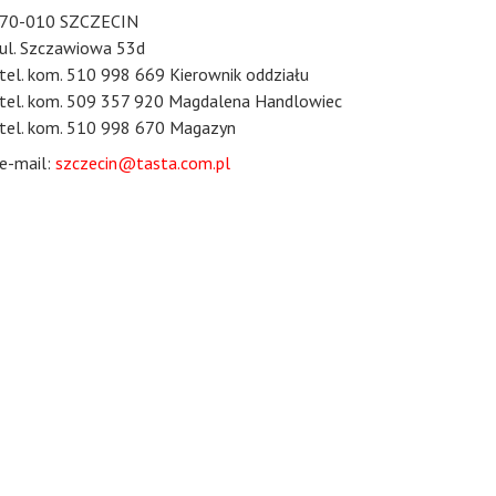
70-010 SZCZECIN
ul. Szczawiowa 53d
tel. kom. 510 998 669 Kierownik oddziału
tel. kom. 509 357 920 Magdalena Handlowiec
tel. kom. 510 998 670 Magazyn
e-mail:
szczecin@tasta.com.pl