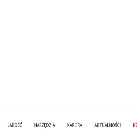
JAKOŚĆ
NARZĘDZIA
KARIERA
AKTUALNOŚCI
K