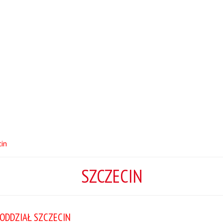
in
SZCZECIN
ODDZIAŁ SZCZECIN