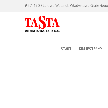
37-450 Stalowa Wola, ul. Władysława Grabskieg
START
KIM JESTEŚMY