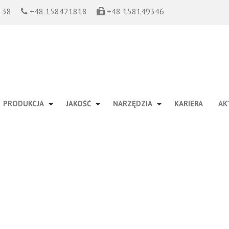
o 38
+48 158421818
+48 158149346
PRODUKCJA
JAKOŚĆ
NARZĘDZIA
KARIERA
AK